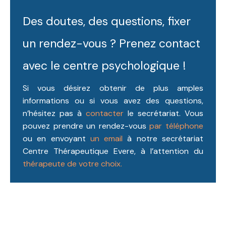
Des doutes, des questions, fixer
un rendez-vous ? Prenez contact
avec le centre psychologique !
Si vous désirez obtenir de plus amples
informations ou si vous avez des questions,
n’hésitez pas à
contacter
le secrétariat. Vous
pouvez prendre un rendez-vous
par téléphone
ou en envoyant
un email
à notre secrétariat
Centre Thérapeutique Evere, à l’attention du
thérapeute de votre choix.
Thérapeute Evere tout d’abord, ainsi, notamment.
Itinéraire vers nos cabinets