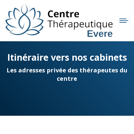
Itinéraire vers nos cabinets
You are here:
Les adresses privée des thérapeutes du
centre