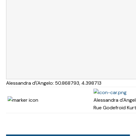
Alessandra d\'Angelo:
50.868793
,
4.398713
Alessandra d'Ange
Rue Godefroid Kurt