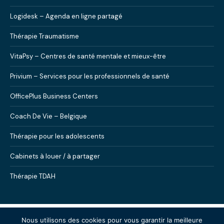
Logidesk – Agenda en ligne partagé
Thérapie Traumatisme
VitaPsy – Centres de santé mentale et mieux-être
Privium – Services pour les professionnels de santé
OfficePlus Business Centers
Coach De Vie – Belgique
Thérapie pour les adolescents
Cabinets à louer / à partager
Thérapie TDAH
Copyright © 2026
Centre Thérapeutique Evere.
Tous
Nous utilisons des cookies pour vous garantir la meilleure