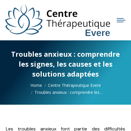
Troubles anxieux : comprendre
les signes, les causes et les
solutions adaptées
You are here:
Home
Centre Thérapeutique Evere
Troubles anxieux : comprendre les…
Les troubles anxieux font partie des difficultés