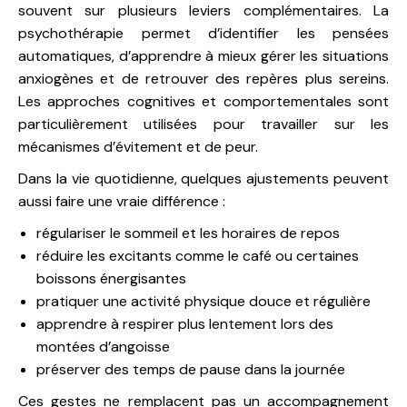
souvent sur plusieurs leviers complémentaires. La
psychothérapie permet d’identifier les pensées
automatiques, d’apprendre à mieux gérer les situations
anxiogènes et de retrouver des repères plus sereins.
Les approches cognitives et comportementales sont
particulièrement utilisées pour travailler sur les
mécanismes d’évitement et de peur.
Dans la vie quotidienne, quelques ajustements peuvent
aussi faire une vraie différence :
régulariser le sommeil et les horaires de repos
réduire les excitants comme le café ou certaines
boissons énergisantes
pratiquer une activité physique douce et régulière
apprendre à respirer plus lentement lors des
montées d’angoisse
préserver des temps de pause dans la journée
Ces gestes ne remplacent pas un accompagnement