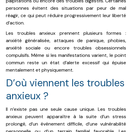
palpitations ou encore des troubles digestifs. Certaines
personnes évitent des situations par peur de mal
réagir, ce qui peut réduire progressivement leur liberté
d’action.
Les troubles anxieux prennent plusieurs formes :
anxiété généralisée, attaques de panique, phobies,
anxiété sociale ou encore troubles obsessionnels
compulsifs. Même si les manifestations varient, le point
commun reste un état d’alerte excessif qui épuise
mentalement et physiquement.
D’où viennent les troubles
anxieux ?
Il n’existe pas une seule cause unique. Les troubles
anxieux peuvent apparaître à la suite d’un stress
prolongé, d’un événement difficile, d’une vulnérabilité
personnelle ou d’un terrain familial favorable. Les