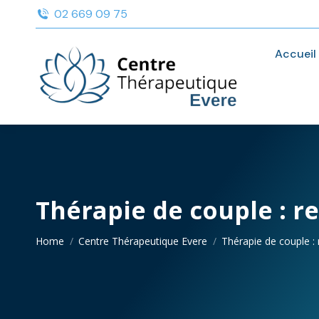
02 669 09 75
Accueil
Thérapie de couple : re
You are here:
Home
Centre Thérapeutique Evere
Thérapie de couple :