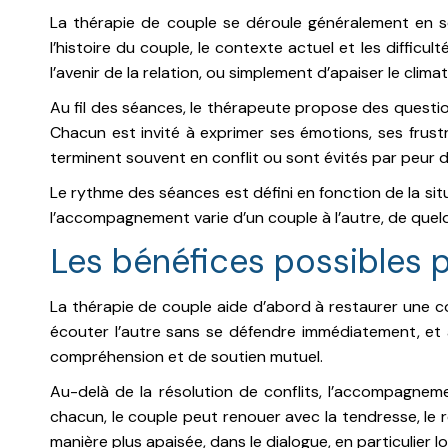
La thérapie de couple se déroule généralement en sé
l’histoire du couple, le contexte actuel et les diffic
l’avenir de la relation, ou simplement d’apaiser le clima
Au fil des séances, le thérapeute propose des questio
Chacun est invité à exprimer ses émotions, ses frustr
terminent souvent en conflit ou sont évités par peur d
Le rythme des séances est défini en fonction de la sit
l’accompagnement varie d’un couple à l’autre, de quelqu
Les bénéfices possibles p
La thérapie de couple aide d’abord à restaurer une c
écouter l’autre sans se défendre immédiatement, et 
compréhension et de soutien mutuel.
Au-delà de la résolution de conflits, l’accompagneme
chacun, le couple peut renouer avec la tendresse, le re
manière plus apaisée, dans le dialogue, en particulier lo