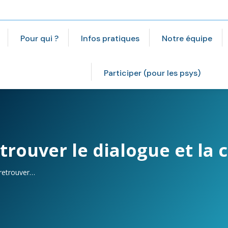
Pour qui ?
Infos pratiques
Notre équipe
Participer (pour les psys)
trouver le dialogue et la 
 retrouver…