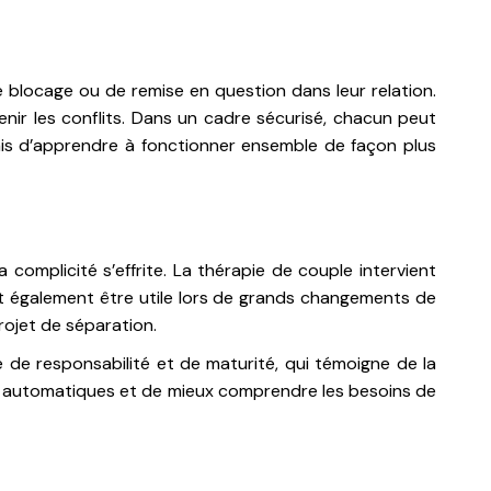
blocage ou de remise en question dans leur relation.
enir les conflits. Dans un cadre sécurisé, chacun peut
mais d’apprendre à fonctionner ensemble de façon plus
complicité s’effrite. La thérapie de couple intervient
peut également être utile lors de grands changements de
projet de séparation.
 de responsabilité et de maturité, qui témoigne de la
s automatiques et de mieux comprendre les besoins de