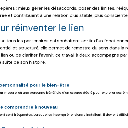
ères : mieux gérer les désaccords, poser des limites, rééquil
rée et contribuent à une relation plus stable, plus conscient
r réinventer le lien
 tous les partenaires qui souhaitent sortir d’un fonctionne
dentiel et structuré, elle permet de remettre du sens dans la r
 le lien ou de clarifier l’avenir, ce travail à deux, accompagné 
 suite de son histoire.
personnalisé pour le bien-être
ur mesure, où une personne bénéficie d’un espace dédié pour explorer ses émot
 se comprendre à nouveau
t sont fréquentes. Lorsque les incompréhensions s’installent, il devient difficile