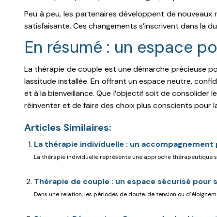
Peu à peu, les partenaires développent de nouveaux rep
satisfaisante. Ces changements s’inscrivent dans la du
En résumé : un espace pou
La thérapie de couple est une démarche précieuse pour
lassitude installée. En offrant un espace neutre, confi
et à la bienveillance. Que l’objectif soit de consolider
réinventer et de faire des choix plus conscients pour la
Articles Similaires:
La thérapie individuelle : un accompagnement 
La thérapie individuelle représente une approche thérapeutique s
Thérapie de couple : un espace sécurisé pour
Dans une relation, les périodes de doute, de tension ou d’éloignemen