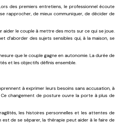
ors des premiers entretiens, le professionnel écoute
t de se rapprocher, de mieux communiquer, de décider de
 aider le couple à mettre des mots sur ce qui se joue.
et d’aborder des sujets sensibles qui, à la maison, se
 à mesure que le couple gagne en autonomie. La durée de
és et les objectifs définis ensemble.
pprennent à exprimer leurs besoins sans accusation, à
s. Ce changement de posture ouvre la porte à plus de
ilités, les histoires personnelles et les attentes de
 est de se séparer, la thérapie peut aider à le faire de