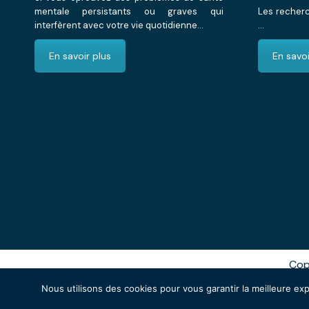
mentale persistants ou graves qui
Les recherc
interfèrent avec votre vie quotidienne...
…
En savoir plus
En savoi
Cop
Powered by
Privium – Des serv
Nous utilisons des cookies pour vous garantir la meilleure exp