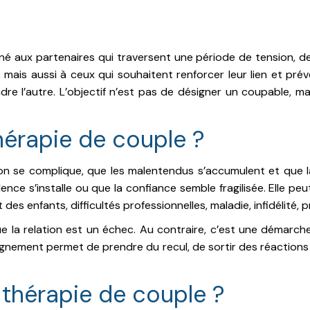
 aux partenaires qui traversent une période de tension, de 
 mais aussi à ceux qui souhaitent renforcer leur lien et prév
re l’autre. L’objectif n’est pas de désigner un coupable, 
hérapie de couple ?
on se complique, que les malentendus s’accumulent et que la 
lence s’installe ou que la confiance semble fragilisée. Elle 
t des enfants, difficultés professionnelles, maladie, infidélité, 
e la relation est un échec. Au contraire, c’est une démarche
agnement permet de prendre du recul, de sortir des réaction
thérapie de couple ?