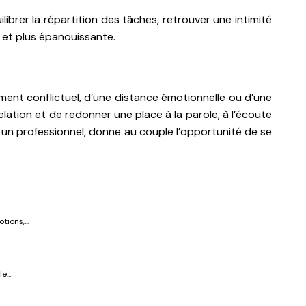
ibrer la répartition des tâches, retrouver une intimité
e et plus épanouissante.
ment conflictuel, d’une distance émotionnelle ou d’une
elation et de redonner une place à la parole, à l’écoute
par un professionnel, donne au couple l’opportunité de se
ions,...
...